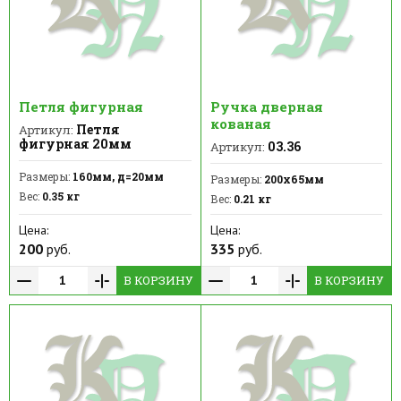
Петля фигурная
Ручка дверная
кованая
Петля
Артикул:
фигурная 20мм
03.36
Артикул:
Размеры:
160мм, д=20мм
Размеры:
200х65мм
Вес:
0.35 кг
Вес:
0.21 кг
Цена:
Цена:
200
руб.
335
руб.
В КОРЗИНУ
В КОРЗИНУ