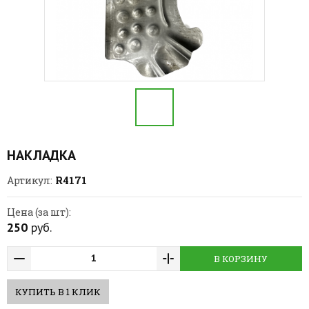
НАКЛАДКА
R4171
Артикул:
Цена (за шт):
250
руб.
В КОРЗИНУ
КУПИТЬ В 1 КЛИК