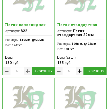
Петля каплевидная
Петля стандартная
822
Петля
Артикул:
Артикул:
стандартная 22мм
Размеры:
140мм, д=20мм
Размеры:
110мм, д=22мм
Вес:
0.42 кг
Вес:
0.34 кг
Цена:
Цена (за шт):
150
руб.
135
руб.
В КОРЗИНУ
В КОРЗИНУ