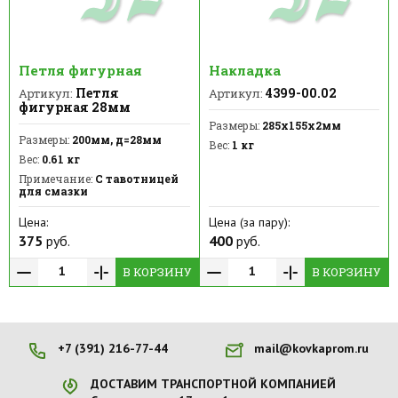
Петля фигурная
Накладка
Петля
4399-00.02
Артикул:
Артикул:
фигурная 28мм
Размеры:
285х155х2мм
Размеры:
200мм, д=28мм
Вес:
1 кг
Вес:
0.61 кг
Примечание:
С тавотницей
для смазки
Цена:
Цена (за пару):
375
руб.
400
руб.
В КОРЗИНУ
В КОРЗИНУ
+7 (391) 216-77-44
mail@kovkaprom.ru
ДОСТАВИМ ТРАНСПОРТНОЙ КОМПАНИЕЙ