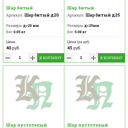
Шар битый
Шар битый
Шар битый д20
Шар битый д25
Артикул:
Артикул:
Размеры:
д=20 мм
Размеры:
д=25мм
Вес:
0.05 кг
Вес:
0.08 кг
Цена:
Цена (за шт):
40
руб.
45
руб.
В КОРЗИНУ
В КОРЗИНУ
Шар пустотелый
Шар пустотелый