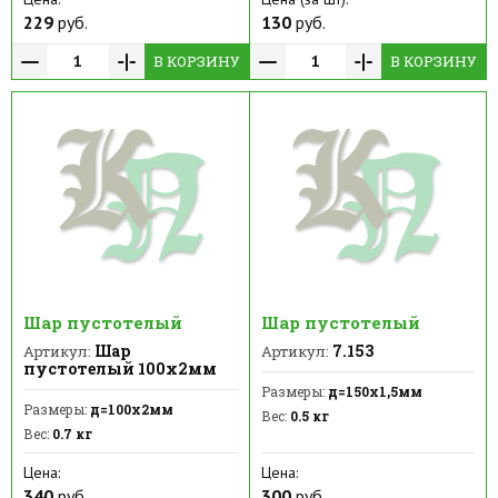
229
руб.
130
руб.
В КОРЗИНУ
В КОРЗИНУ
Шар пустотелый
Шар пустотелый
Шар
7.153
Артикул:
Артикул:
пустотелый 100х2мм
Размеры:
д=150х1,5мм
Размеры:
д=100х2мм
Вес:
0.5 кг
Вес:
0.7 кг
Цена:
Цена:
340
руб.
300
руб.