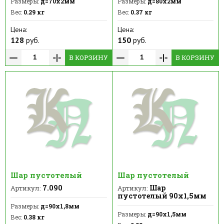
Размеры:
д=70х2мм
Размеры:
д=80х2мм
Вес:
0.29 кг
Вес:
0.37 кг
Цена:
Цена:
128
руб.
150
руб.
В КОРЗИНУ
В КОРЗИНУ
Шар пустотелый
Шар пустотелый
7.090
Шар
Артикул:
Артикул:
пустотелый 90х1,5мм
Размеры:
д=90х1,8мм
Размеры:
д=90х1,5мм
Вес:
0.38 кг