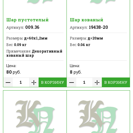
Шар пустотелый
Шар кованый
009.36
19438-20
Артикул:
Артикул:
Размеры:
д=60х1,2мм
Размеры:
д=20мм
Вес:
0.09 кг
Вес:
0.04 кг
Примечание:
Декоративный
кованый шар
Цена:
Цена:
80
руб.
8
руб.
В КОРЗИНУ
В КОРЗИНУ