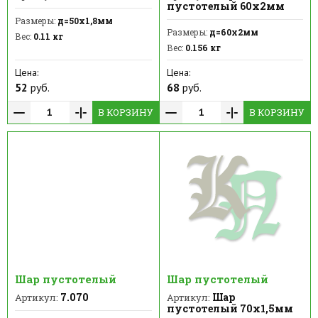
пустотелый 60х2мм
Размеры:
д=50х1,8мм
Размеры:
д=60х2мм
Вес:
0.11 кг
Вес:
0.156 кг
Цена:
Цена:
52
руб.
68
руб.
В КОРЗИНУ
В КОРЗИНУ
Шар пустотелый
Шар пустотелый
7.070
Шар
Артикул:
Артикул:
пустотелый 70х1,5мм