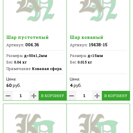
Шар пустотелый
Шар кованый
004.36
19438-15
Артикул:
Артикул:
Размеры:
д=50х1,2мм
Размеры:
д=15мм
Вес:
0.04 кг
Вес:
0.015 кг
Примечание:
Кованая сфера
Цена:
Цена:
60
руб.
4
руб.
В КОРЗИНУ
В КОРЗИНУ