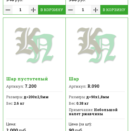
В КОРЗИНУ
В КОРЗИНУ
Шар пустотелый
Шар
7.200
R.090
Артикул:
Артикул:
Размеры:
д=200х2,5мм
Размеры:
д=90х1,8мм
Вес:
2.6 кг
Вес:
0.38 кг
Примечание:
Небольшой
налет ржавчины
Цена:
Цена (за шт):
2 000
руб.
90
руб.