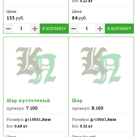
Вес:
0.22 кг
Цена:
Цена:
135
руб.
84
руб.
В КОРЗИНУ
В КОРЗИНУ
Шар пустотелый
Шар
7.100
R.100
Артикул:
Артикул:
Размеры:
д=100х1,8мм
Размеры:
д=100х1,8мм
Вес:
0.48 кг
Вес:
0.32 кг
Цена:
Цена (за шт):