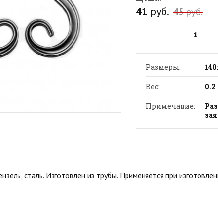
41
руб.
45
руб.
Размеры:
140
Вес:
0.2
Примечание:
Раз
за
ензель, сталь. Изготовлен из трубы. Применяется при изготовле