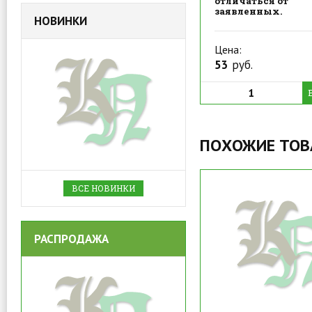
отличаться от
заявленных.
НОВИНКИ
Цена:
53
руб.
ПОХОЖИЕ ТО
ВСЕ НОВИНКИ
РАСПРОДАЖА