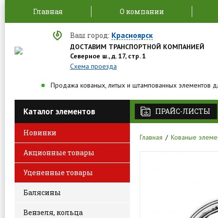
Главная
О компании
Красноярск
Ваш город:
ДОСТАВИМ ТРАНСПОРТНОЙ КОМПАНИЕЙ
Северное ш., д. 17, стр. 1
Схема проезда
Продажа кованых, литых и штампованных элементов д
Каталог элементов
ПРАЙС-ЛИСТЫ
Новинки
Главная
Кованые элеме
Акционные товары
Уцененные товары
Балясины
Вензеля, кольца