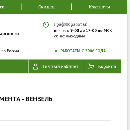
ти
Скидки
Контакты
График работы:
пн-пт: с 9-00 до 17-00 по МСК
aprom.ru
сб, вс: выходные
 по России
РАБОТАЕМ С 2006 ГОДА
Личный кабинет
Корзина
ЕНТА - ВЕНЗЕЛЬ