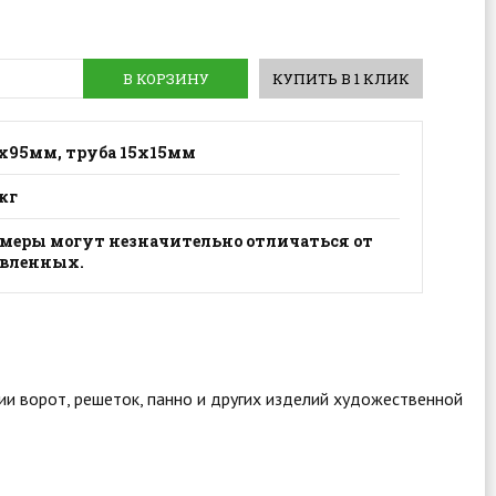
В КОРЗИНУ
КУПИТЬ В 1 КЛИК
х95мм, труба 15х15мм
 кг
меры могут незначительно отличаться от
явленных.
нии ворот, решеток, панно и других изделий художественной