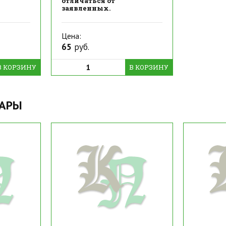
отличаться от
заявленных.
Цена:
65
руб.
В КОРЗИНУ
В КОРЗИНУ
ВАРЫ