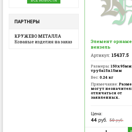
ВСЕ НОВОСТИ
ПАРТНЕРЫ
КРУЖЕВО МЕТАЛЛА
Элемент орнаме
Кованые изделия на заказ
вензель
15437.5
Артикул:
Размеры:
150х95мм
труба15х15мм
Вес:
0.24 кг
Примечание:
Разм
могут незначител
отличаться от
заявленных.
Цена:
44
руб.
50
руб.