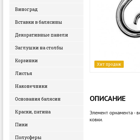
Виноград
Вставки в балясины
Декоративные панели
Заглушки на столбы
Корзинки
Хит продаж
Листья
Наконечники
ОПИСАНИЕ
Основания балясин
Краски, патина
Элемент орнамента - в
ковки.
Пики
Полусферы